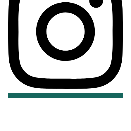
Copyright © 2025 carulla-design.de