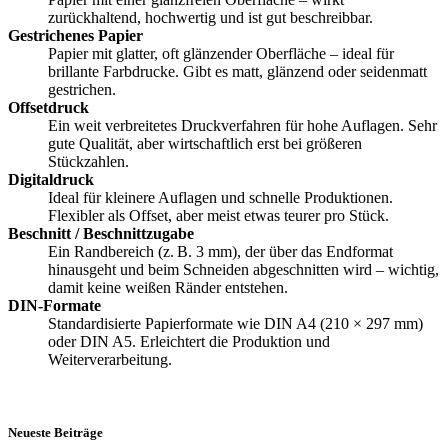
zurückhaltend, hochwertig und ist gut beschreibbar.
Gestrichenes Papier
Papier mit glatter, oft glänzender Oberfläche – ideal für
brillante Farbdrucke. Gibt es matt, glänzend oder seidenmatt
gestrichen.
Offsetdruck
Ein weit verbreitetes Druckverfahren für hohe Auflagen. Sehr
gute Qualität, aber wirtschaftlich erst bei größeren
Stückzahlen.
Digitaldruck
Ideal für kleinere Auflagen und schnelle Produktionen.
Flexibler als Offset, aber meist etwas teurer pro Stück.
Beschnitt / Beschnittzugabe
Ein Randbereich (z. B. 3 mm), der über das Endformat
hinausgeht und beim Schneiden abgeschnitten wird – wichtig,
damit keine weißen Ränder entstehen.
DIN-Formate
Standardisierte Papierformate wie DIN A4 (210 × 297 mm)
oder DIN A5. Erleichtert die Produktion und
Weiterverarbeitung.
Neueste Beiträge