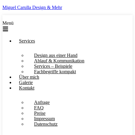
Miguel Carulla Design & Mehr
Menü
Services
Design aus einer Hand
Ablauf & Kommunikation
Services – Beispiele
Fachbegriffe kompakt
Über mich
Galerie
Kontakt
Anfrage
FAQ
Preise
Impressum
Datenschutz
Kontakt